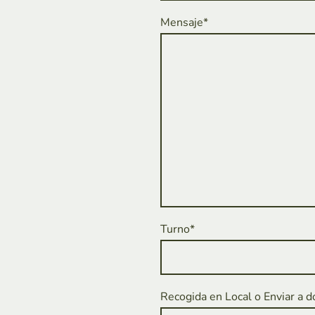
Mensaje*
Turno*
Recogida en Local o Enviar a d