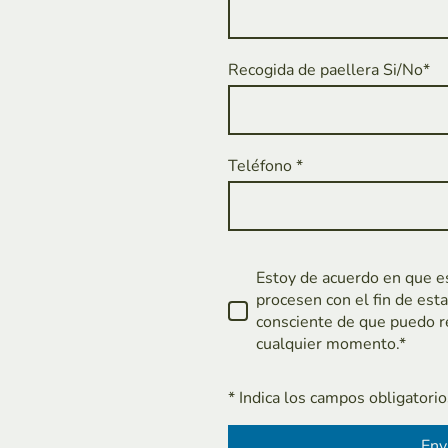
Recogida de paellera Si/No*
Teléfono *
Estoy de acuerdo en que e
procesen con el fin de est
consciente de que puedo r
cualquier momento.
*
* Indica los campos obligatorio
Env