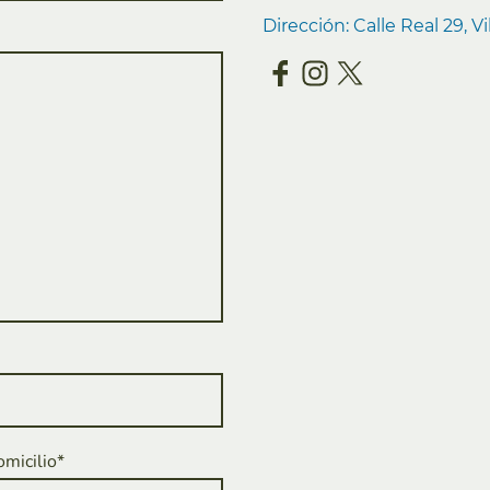
Dirección: Calle Real 29, 
omicilio*