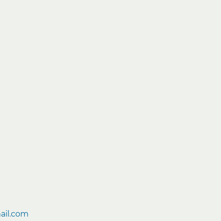
tacto
ail.com