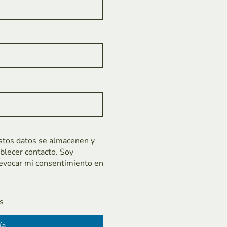
stos datos se almacenen y
ablecer contacto. Soy
evocar mi consentimiento en
s
ía