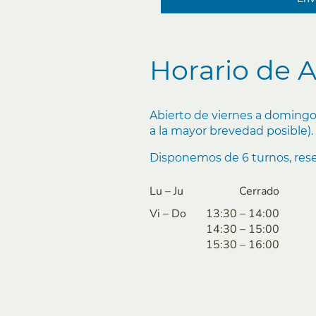
Horario de 
Abierto de viernes a domingo 
a la mayor brevedad posible).
Disponemos de 6 turnos, reser
Lu
–
Ju
Cerrado
Vi
–
Do
13:30
–
14:00
14:30
–
15:00
15:30
–
16:00